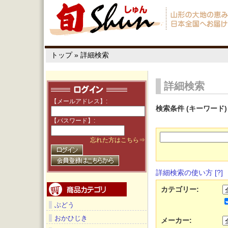
トップ
»
詳細検索
詳細検索
【メールアドレス】:
検索条件 (キーワード
【パスワード】:
忘れた方はこちら⇒
詳細検索の使い方 [?]
カテゴリー:
ぶどう
おかひじき
メーカー: