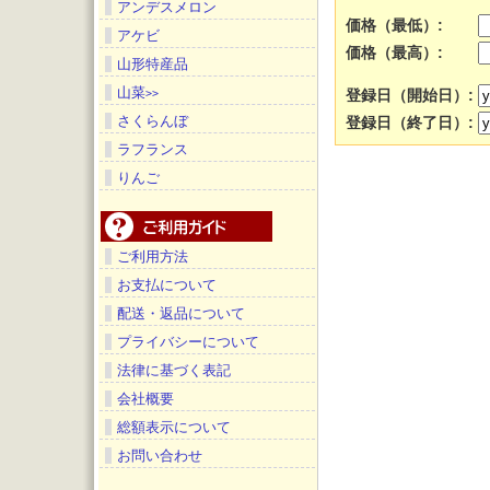
アンデスメロン
価格（最低）:
アケビ
価格（最高）:
山形特産品
山菜
>>
登録日（開始日）:
さくらんぼ
登録日（終了日）:
ラフランス
りんご
ご利用方法
お支払について
配送・返品について
プライバシーについて
法律に基づく表記
会社概要
総額表示について
お問い合わせ