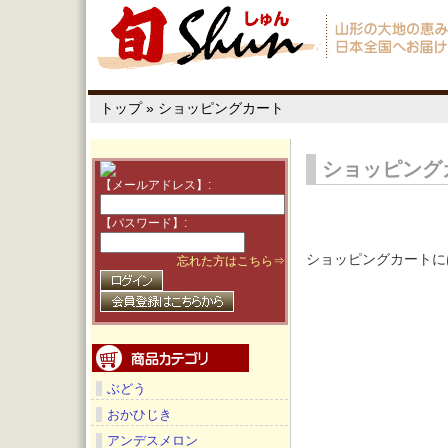
トップ
»
ショッピングカート
ショッピング
【メールアドレス】:
【パスワード】:
ショッピングカートには
忘れた方はこちら⇒
ぶどう
おかひじき
アンデスメロン