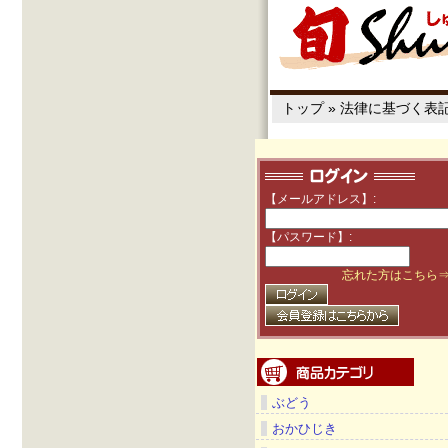
トップ
»
法律に基づく表
【メールアドレス】:
【パスワード】:
忘れた方はこちら
ぶどう
おかひじき