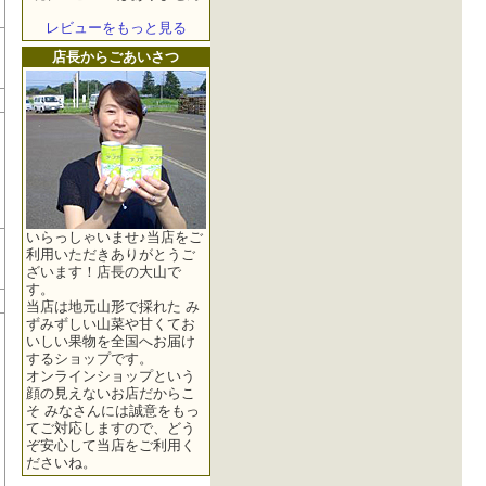
レビューをもっと見る
店長からごあいさつ
いらっしゃいませ♪当店をご
利用いただきありがとうご
ざいます！店長の大山で
す。
当店は地元山形で採れた み
ずみずしい山菜や甘くてお
いしい果物を全国へお届け
するショップです。
オンラインショップという
顔の見えないお店だからこ
そ みなさんには誠意をもっ
てご対応しますので、どう
ぞ安心して当店をご利用く
ださいね。