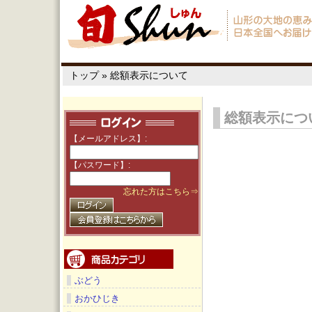
トップ
»
総額表示について
総額表示につ
【メールアドレス】:
【パスワード】:
忘れた方はこちら⇒
ぶどう
おかひじき