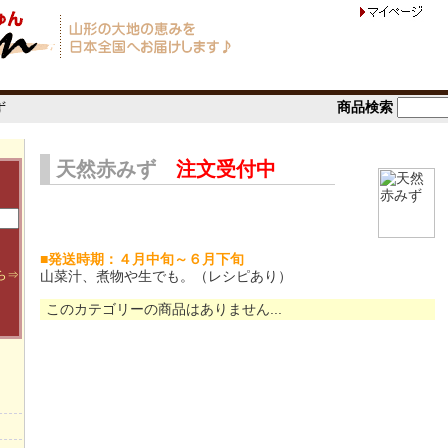
商品検索
ず
天然赤みず
注文受付中
■発送時期：４月中旬～６月下旬
ら⇒
山菜汁、煮物や生でも。（レシピあり）
このカテゴリーの商品はありません...