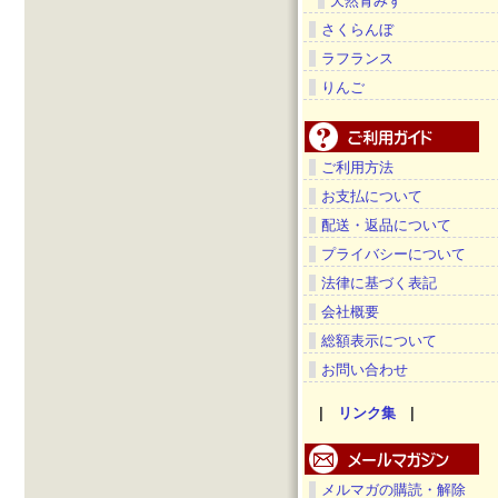
天然青みず
さくらんぼ
ラフランス
りんご
ご利用方法
お支払について
配送・返品について
プライバシーについて
法律に基づく表記
会社概要
総額表示について
お問い合わせ
|
リンク集
|
メルマガの購読・解除