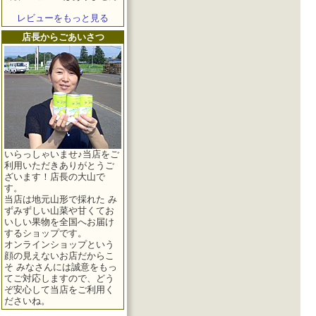
レビューをもっと見る
店長からごあいさつ
いらっしゃいませ♪当店をご
利用いただきありがとうご
ざいます！店長の大山で
す。
当店は地元山形で採れた み
ずみずしい山菜や甘くてお
いしい果物を全国へお届け
するショップです。
オンラインショップという
顔の見えないお店だからこ
そ みなさんには誠意をもっ
てご対応しますので、どう
ぞ安心して当店をご利用く
ださいね。